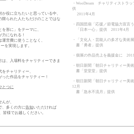
・WooDream チャリティストラ
供
何か役に立ちたいと思っている中、
2011年4月
の限られた人たちだけのことではな
・四国団扇「応援／節電協力宣言
とを形に」をテーマに、
「日本一心」提供 2011年4月
が力になれる！
・「文化人・芸能人の多才な美術展」
は運営費に使うことなく、
書「勇者」提供
ィーを実現します。
・個展の作品売上を義援金に 201
方は、入場料をチャリティーできま
・朝日新聞「朝日チャリティー美術展
書「堂堂堂」提供
代をチャリティー、
がった作品をチャリティー！
・朝日新聞「朝日チャリティー美術展
12月
ひとつに
書「急水不流月」提供
せんが、
で、多くの方に
告知
いただければ
ひ、皆様でお越しください。