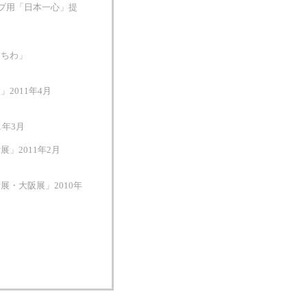
ップ用「日本一心」提
うちわ」
2011年4月
1年3月
」2011年2月
・大阪展」2010年