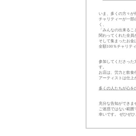
いま、多くの方々が
チャリティーが一部
く、
「みんなの出来るこ
関わってくれた全員
そして集まったお金
全額100％チャリテ
参加してくださった
す。
お店は、労力と飲食
アーティストは仕上
多くの人たちが心を
充分な告知ができま
ご迷惑ではない範囲
幸いです。 ぜひぜ