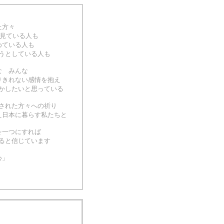
方々
見ている人も
ている人も
うとしている人も
 みんな
きれない感情を抱え
かしたいと思っている
された方々への祈り
日本に暮らす私たちと
を一つにすれば
ると信じています
心」