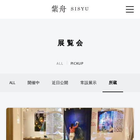
紫舟 SISYU
展覧会
ALL
PICKUP
ALL
開催中
近日公開
常設展示
所蔵