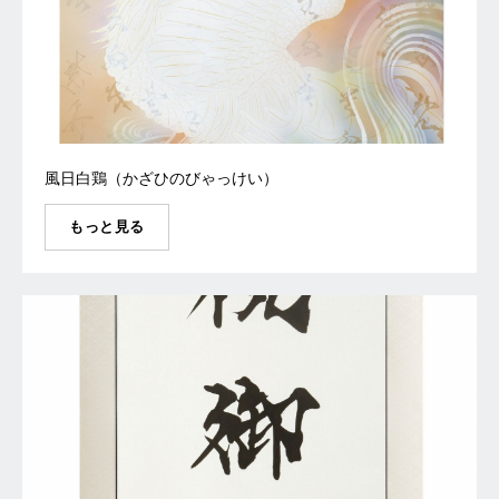
風日白鶏（かざひのびゃっけい）
もっと見る