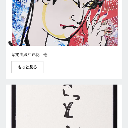
紫艶由縁江戸花 壱
もっと見る