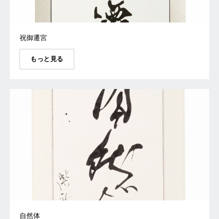
祝御遷宮
もっと見る
自然体