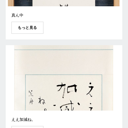
真ん中
もっと見る
ええ加減ね。