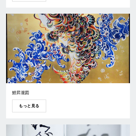
鯉昇瀧図
もっと見る