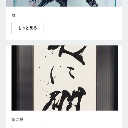
成
もっと見る
竜に翼