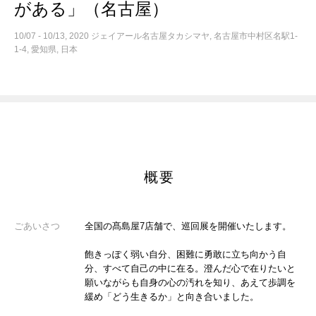
がある」（名古屋）
10/07 - 10/13, 2020 ジェイアール名古屋タカシマヤ, 名古屋市中村区名駅1-
1-4, 愛知県, 日本
概要
ごあいさつ
全国の髙島屋7店舗で、巡回展を開催いたします。
飽きっぽく弱い自分、困難に勇敢に立ち向かう自
分、すべて自己の中に在る。澄んだ心で在りたいと
願いながらも自身の心の汚れを知り、あえて歩調を
緩め「どう生きるか」と向き合いました。