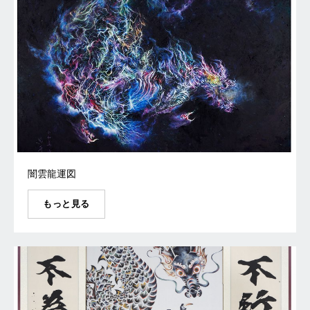
闇雲龍運図
もっと見る