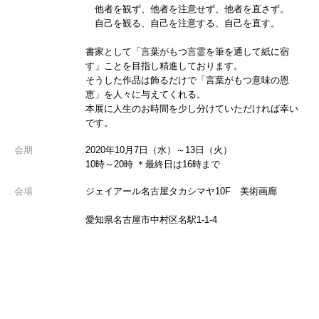
他者を観ず、他者を注意せず、他者を直さず。
自己を観る、自己を注意する、自己を直す。
書家として「言葉がもつ言霊を筆を通して紙に宿
す」ことを目指し精進しております。
そうした作品は飾るだけで「言葉がもつ意味の恩
恵」を人々に与えてくれる。
本展に人生のお時間を少し分けていただければ幸い
です。
会期
2020年10月7日（水）～13日（火）
10時～20時 ＊最終日は16時まで
会場
ジェイアール名古屋タカシマヤ10F 美術画廊
愛知県名古屋市中村区名駅1-1-4