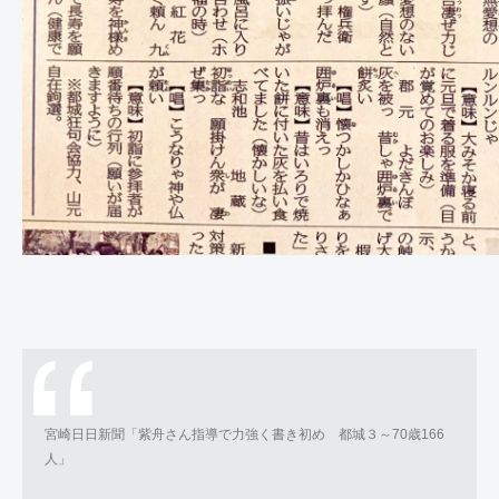
宮崎日日新聞「紫舟さん指導で力強く書き初め 都城３～70歳166
人」