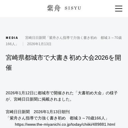
紫舟 SISYU
MEDIA
宮崎日日新聞「紫舟さん指導で力強く書き初め 都城３～70歳
166人」
2026年1月13日
宮崎県都城市で大書き初め大会2026を開
催
2026年1月12日に都城市で開催された「大書初め大会」の様子
が、宮崎日日新聞に掲載されました。
宮崎日日新聞 2026年1月13日朝刊
「紫舟さん指導で力強く書き初め 都城３～70歳166人」
https://www.the-miyanichi.co.jp/today/chiiki/489881.html