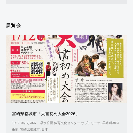
展覧会
宮崎県都城市「大書初め大会2026」
01/12 - 01/12, 2026
早水公園 体育文化センター サブアリーナ, 早水町3867
番地, 宮崎県都城市, 日本