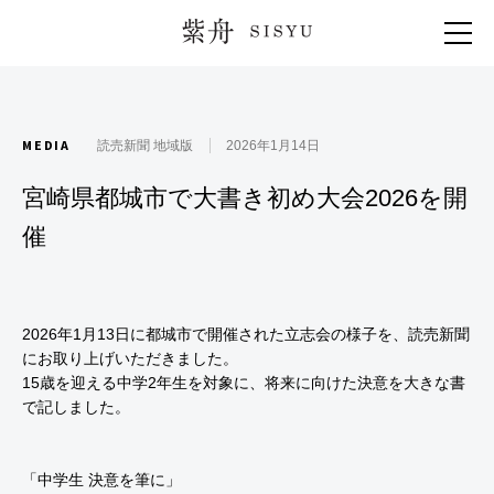
紫舟 SISYU
MEDIA
読売新聞 地域版
2026年1月14日
宮崎県都城市で大書き初め大会2026を開
催
2026年1月13日に都城市で開催された立志会の様子を、読売新聞
にお取り上げいただきました。
15歳を迎える中学2年生を対象に、将来に向けた決意を大きな書
で記しました。
「中学生 決意を筆に」