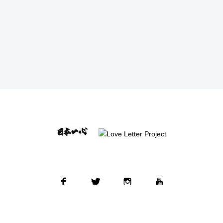
Facebook
Twitter
Instagram
YouTube
© SISYU