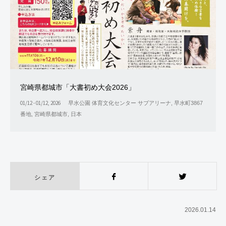
宮崎県都城市「大書初め大会2026」
01/12 - 01/12, 2026
早水公園 体育文化センター サブアリーナ, 早水町3867
番地, 宮崎県都城市, 日本
シェア
Facebook
Twitter
2026.01.14