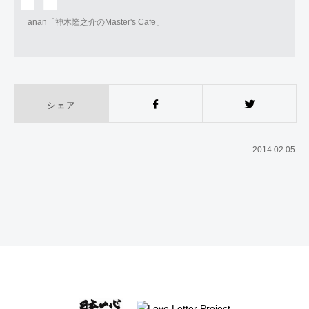
anan「神木隆之介のMaster's Cafe」
シェア
Facebook
Twitter
2014.02.05