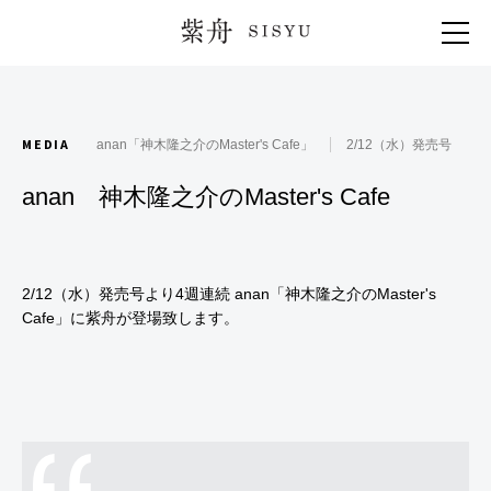
紫舟 SISYU
MEDIA
anan「神木隆之介のMaster's Cafe」
2/12（水）発売号
anan 神木隆之介のMaster's Cafe
2/12（水）発売号より4週連続
anan
「神木隆之介のMaster's
Cafe」に紫舟が登場致します。