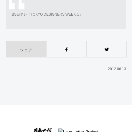
BS日テレ「TOKYO DESIGNERS WEEK.tv」
シェア
Facebook
Twitter
2012.06.13