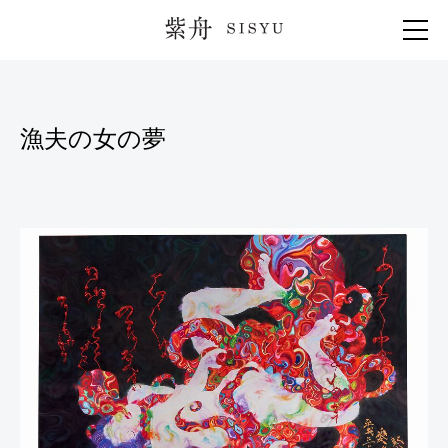
紫舟 SISYU
漁夫の女の夢