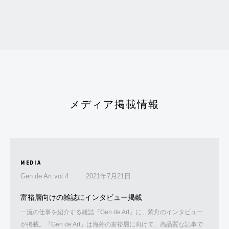
メディア掲載情報
MEDIA
Gen de Art vol.4
2021年7月21日
富裕層向けの雑誌にインタビュー掲載
一流の仕事を紹介する雑誌『Gen de Art』に、紫舟のインタビュー
が掲載。『Gen de Art』は海外の富裕層に向けて、高品質な記事で