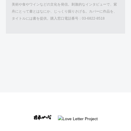
美術や食やワインなどの文化を発信。刺激的なインタビューで、紫
舟にとって書とはなにか、じっくり掘りさげる。カバーに作品を、
タイトルには書を提供。購入窓口電話番号：03-6822-8518