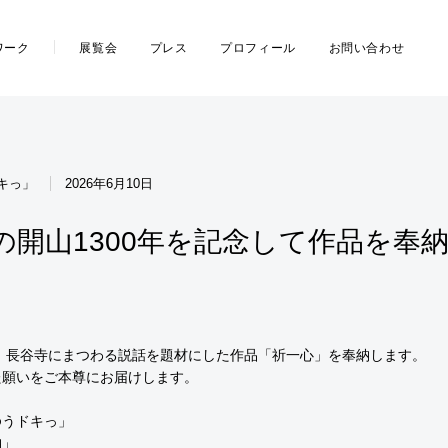
ワーク
展覧会
プレス
プロフィール
お問い合わせ
キっ」
2026年6月10日
の開山1300年を記念して作品を奉
て、長谷寺にまつわる説話を題材にした作品「祈一心」を奉納します。
た願いをご本尊にお届けします。
ゆうドキっ」
納」