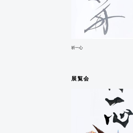
祈一心
展覧会