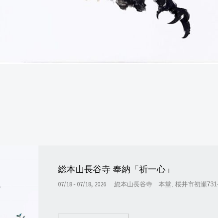
総本山長谷寺 奉納「祈一心」
07/18 - 07/18, 2026
総本山長谷寺 本堂, 桜井市初瀬731-1