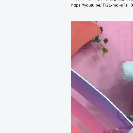
https://youtu.be/lTr2L-mql-s?s