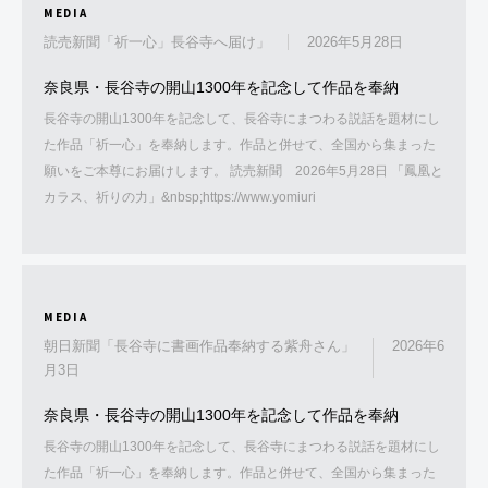
MEDIA
読売新聞「祈一心」長谷寺へ届け」
2026年5月28日
奈良県・長谷寺の開山1300年を記念して作品を奉納
長谷寺の開山1300年を記念して、長谷寺にまつわる説話を題材にし
た作品「祈一心」を奉納します。作品と併せて、全国から集まった
願いをご本尊にお届けします。 読売新聞 2026年5月28日 「鳳凰と
カラス、祈りの力」&nbsp;https://www.yomiuri
MEDIA
朝日新聞「長谷寺に書画作品奉納する紫舟さん」
2026年6
月3日
奈良県・長谷寺の開山1300年を記念して作品を奉納
長谷寺の開山1300年を記念して、長谷寺にまつわる説話を題材にし
た作品「祈一心」を奉納します。作品と併せて、全国から集まった