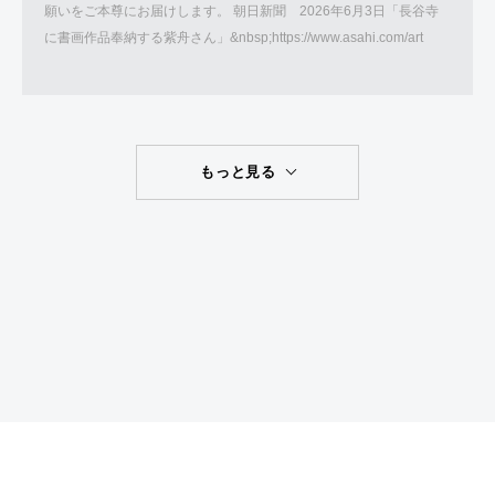
願いをご本尊にお届けします。 朝日新聞 2026年6月3日「長谷寺
に書画作品奉納する紫舟さん」&nbsp;https://www.asahi.com/art
もっと見る