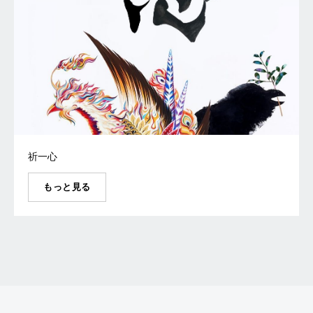
祈一心
もっと見る