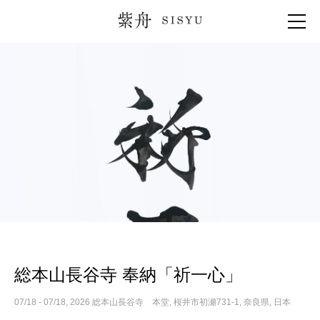
紫舟 SISYU
総本山長谷寺 奉納「祈一心」
07/18 - 07/18, 2026 総本山長谷寺 本堂, 桜井市初瀬731-1, 奈良県, 日本