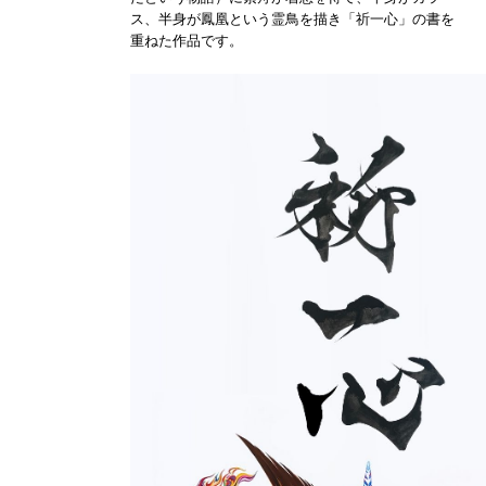
ス、半身が鳳凰という霊鳥を描き「祈一心」の書を
重ねた作品です。