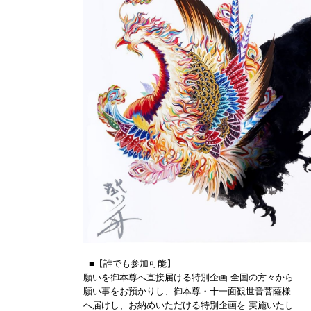
■【誰でも参加可能】
願いを御本尊へ直接届ける特別企画 全国の方々から
願い事をお預かりし、御本尊・十一面観世音菩薩様
へ届けし、お納めいただける特別企画を 実施いたし